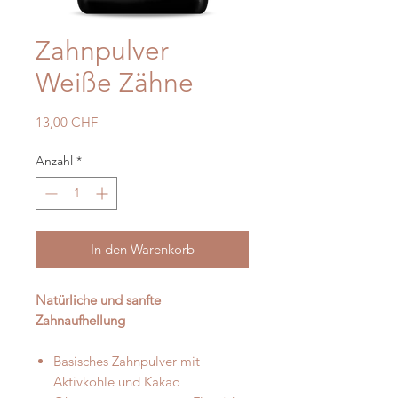
Zahnpulver
Weiße Zähne
Preis
13,00 CHF
Anzahl
*
In den Warenkorb
Natürliche und sanfte
Zahnaufhellung
Basisches Zahnpulver mit
Aktivkohle und Kakao