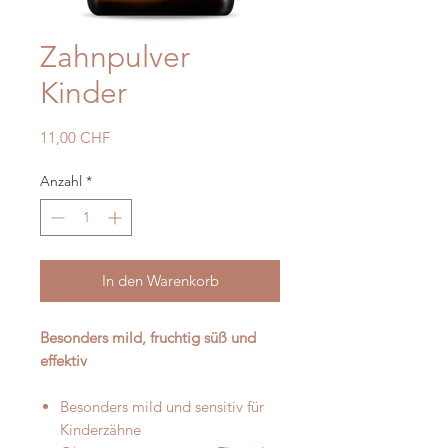
Zahnpulver
Kinder
Preis
11,00 CHF
Anzahl
*
In den Warenkorb
Besonders mild, fruchtig süß und
effektiv
Besonders mild und sensitiv für
Kinderzähne