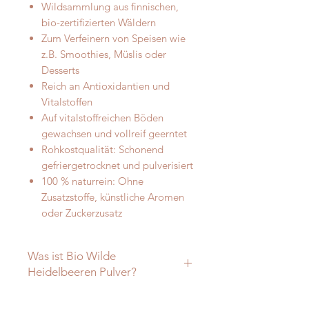
Wildsammlung aus finnischen,
bio-zertifizierten Wäldern
Zum Verfeinern von Speisen wie
z.B. Smoothies, Müslis oder
Desserts
Reich an Antioxidantien und
Vitalstoffen
Auf vitalstoffreichen Böden
gewachsen und vollreif geerntet
Rohkostqualität: Schonend
gefriergetrocknet und pulverisiert
100 % naturrein: Ohne
Zusatzstoffe, künstliche Aromen
oder Zuckerzusatz
Was ist Bio Wilde
Heidelbeeren Pulver?
Bio Wilde Heidelbeeren Pulver: