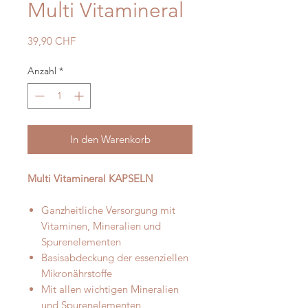
Multi Vitamineral
Preis
39,90 CHF
Anzahl
*
In den Warenkorb
Multi Vitamineral KAPSELN
Ganzheitliche Versorgung mit
Vitaminen, Mineralien und
Spurenelementen
Basisabdeckung der essenziellen
Mikronährstoffe
Mit allen wichtigen Mineralien
und Spurenelementen