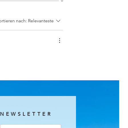
0
ortieren nach:
Relevanteste
NEWSLETTER