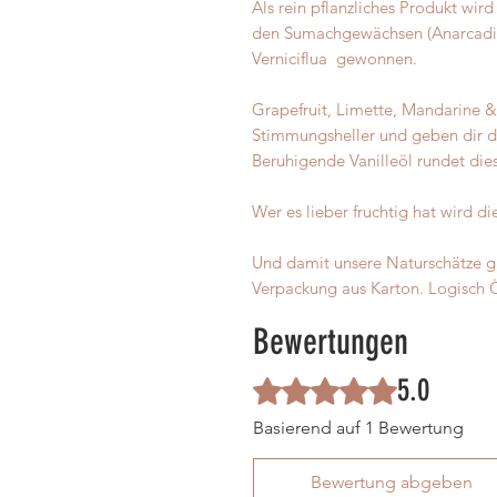
Als rein pflanzliches Produkt wir
den Sumachgewächsen (Anarcadi
Verniciflua
gewonnen.
Grapefruit, Limette, Mandarine &
Stimmungsheller und geben dir de
Beruhigende Vanilleöl rundet die
Wer es lieber fruchtig hat wird d
Und damit unsere Naturschätze gan
Verpackung aus Karton. Logisch 
Bewertungen
5.0
Mit 5 von 5 Sternen bewertet.
Basierend auf 1 Bewertung
Bewertung abgeben