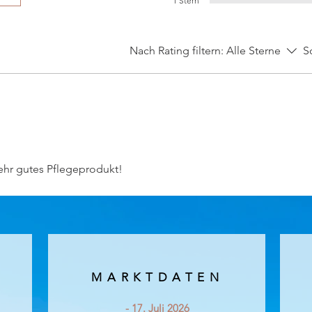
1 Stern
Nach Rating filtern:
Alle Sterne
S
ehr gutes Pflegeprodukt!
MARKTDATEN
- 17. Juli 2026