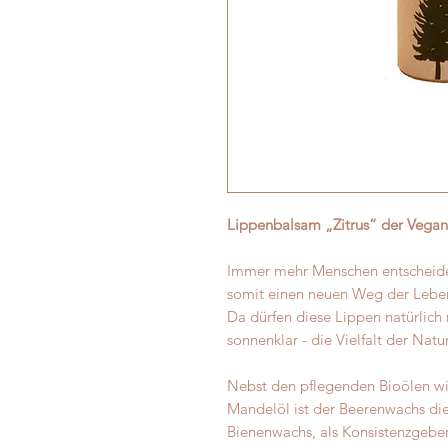
Lippenbalsam „Zitrus“ der Vega
Immer mehr Menschen entscheide
somit einen neuen Weg der Leben
Da dürfen diese Lippen natürlich 
sonnenklar - die Vielfalt der Nat
Nebst den pflegenden Bioölen wi
Mandelöl ist der Beerenwachs die
Bienenwachs, als Konsistenzgebe