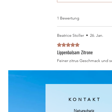
1 Bewertung
Beatrice Stoller
•
26. Jan.
Mit 5 von 5 Sternen bewertet.
Lippenbalsam Zitrone
Feiner zitrus Geschmack und s
KONTAKT
Naturschatz