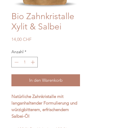
Bio Zahnkristalle
Xylit & Salbei
Preis
14,00 CHF
Anzahl
*
In den Warenkorb
Natürliche Zahnkristalle mit
langanhaltender Formulierung und
würzigbitterem, erfrischendem
Salbei-Öl