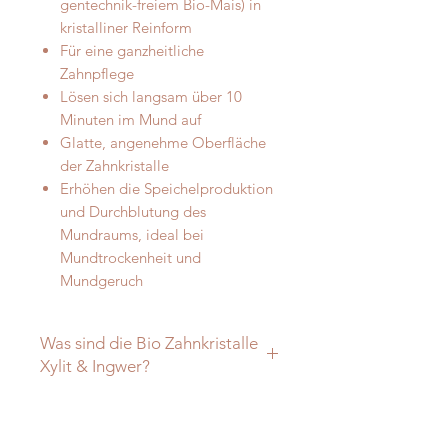
gentechnik-freiem Bio-Mais) in
kristalliner Reinform
Für eine ganzheitliche
Zahnpflege
Lösen sich langsam über 10
Minuten im Mund auf
Glatte, angenehme Oberfläche
der Zahnkristalle
Erhöhen die Speichelproduktion
und Durchblutung des
Mundraums, ideal bei
Mundtrockenheit und
Mundgeruch
Was sind die Bio Zahnkristalle
Xylit & Ingwer?
Was sind die Bio Zahnkristalle Xylit
& Ingwer?