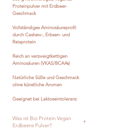
Proteinpulver mit Erdbeer-
Geschmack
Vollständiges Aminosäureprofil
durch Cashew-, Erbsen- und
Reisprotein
Reich an verzweigtkettigen
Aminosäuren (VKAS/BCAAs)
Natürliche Süße und Geschmack
ohne künstliche Aromen
Geeignet bei Laktoseintoleranz
Was ist Bio Protein Vegan
Erdbeere Pulver?
Bio Protein Vegan Erdbeere Pulver