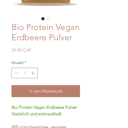
Bio Protein Vegan
Erdbeere Pulver
Preis
29,90 CHF
Anzahl
*
In den Warenkorb
Bio Protein Vegan Erdbeere Pulver
Natürlich und schmackhaft
600 g hochwertiges, veganes