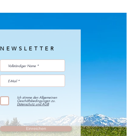
NEWSLETTER
Ich stimme den Allgemeinen
Geschäftsbedingungen zu.
Datenschutz und AGB
Einreichen