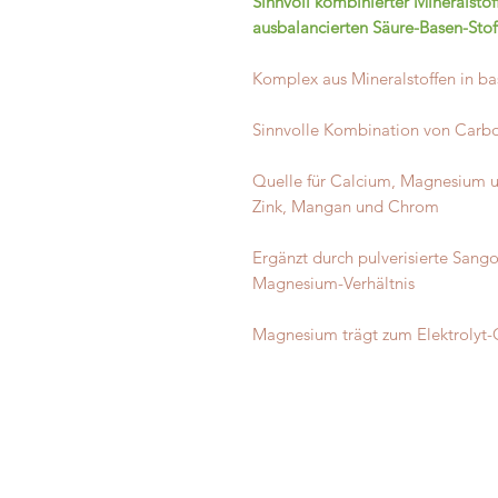
Sinnvoll kombinierter Mineralstof
ausbalancierten Säure-Basen-Stof
Komplex aus Mineralstoffen in b
Sinnvolle Kombination von Carbo
Quelle für Calcium, Magnesium 
Zink, Mangan und Chrom
Ergänzt durch pulverisierte Sang
Magnesium-Verhältnis
Magnesium trägt zum Elektrolyt-