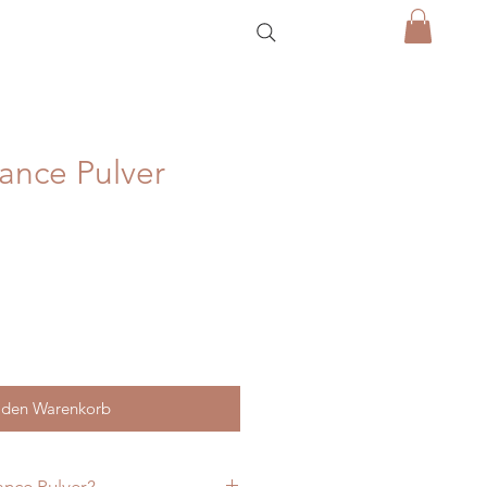
ance Pulver
 den Warenkorb