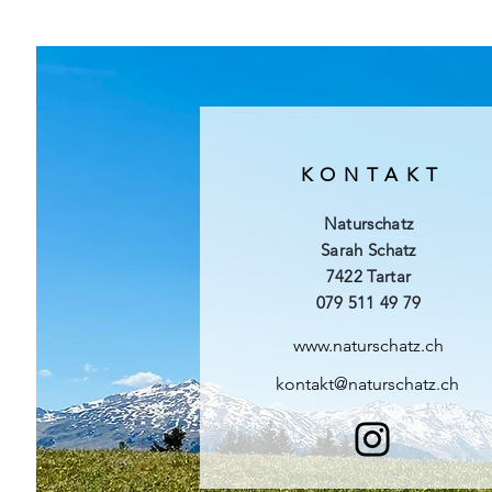
KONTAKT
Naturschatz
Sarah Schatz
7422 Tartar
079 511 49 79
www.naturschatz.ch
kontakt@naturschatz.ch